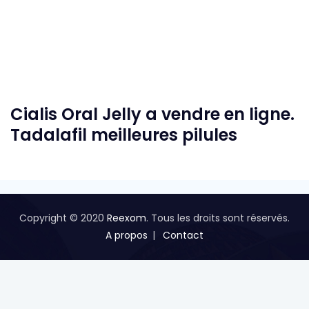
Cialis Oral Jelly a vendre en ligne.
Tadalafil meilleures pilules
Copyright © 2020
Reexom
. Tous les droits sont réservés.
A propos
Contact