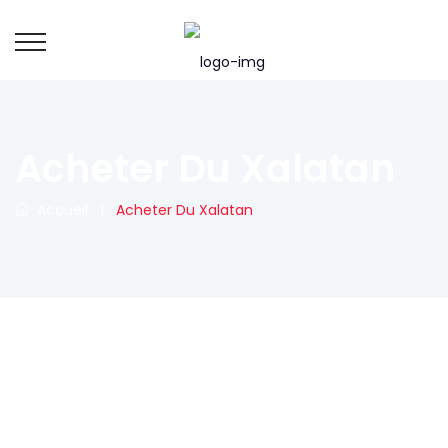
Acheter Du Xalatan
Accueil
|
Acheter Du Xalatan