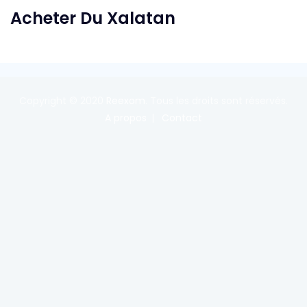
Acheter Du Xalatan
Copyright © 2020
Reexom
. Tous les droits sont réservés.
A propos
Contact