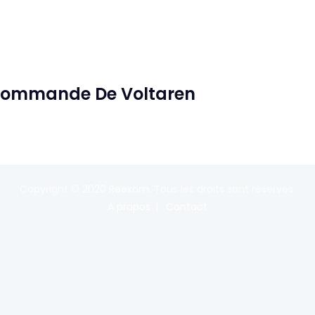
 Commande De Voltaren
Copyright © 2020
Reexom
. Tous les droits sont réservés.
A propos
Contact