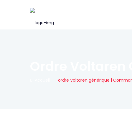
Ordre Voltaren
Accueil
|
ordre Voltaren générique | Comma