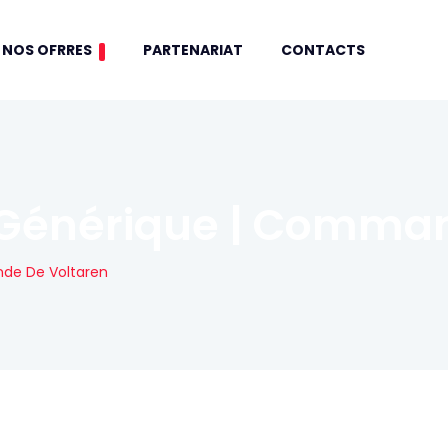
NOS OFRRES
PARTENARIAT
CONTACTS
 Générique | Comma
nde De Voltaren