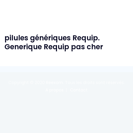
pilules génériques Requip.
Generique Requip pas cher
Copyright © 2020
Reexom
. Tous les droits sont réservés.
A propos
Contact