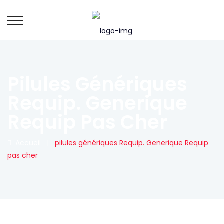
Pilules Génériques
Requip. Generique
Requip Pas Cher
Accueil
|
pilules génériques Requip. Generique Requip
pas cher