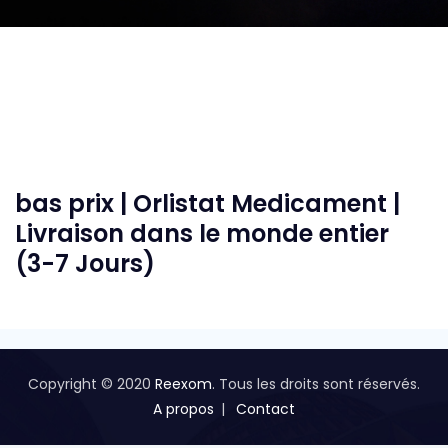
bas prix | Orlistat Medicament |
Livraison dans le monde entier
(3-7 Jours)
Copyright © 2020
Reexom
. Tous les droits sont réservés.
A propos
Contact