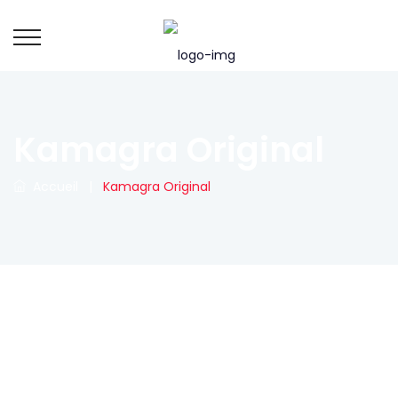
Kamagra Original
Accueil
|
Kamagra Original