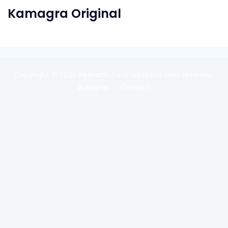
Kamagra Original
Copyright © 2020
Reexom
. Tous les droits sont réservés.
A propos
Contact