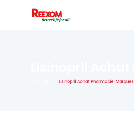
Lisinopril Acha
Accueil
|
Lisinopril Achat Pharmacie. Marques