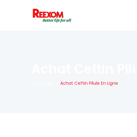
Achat Ceftin Pil
Accueil
|
Achat Ceftin Pilule En Ligne