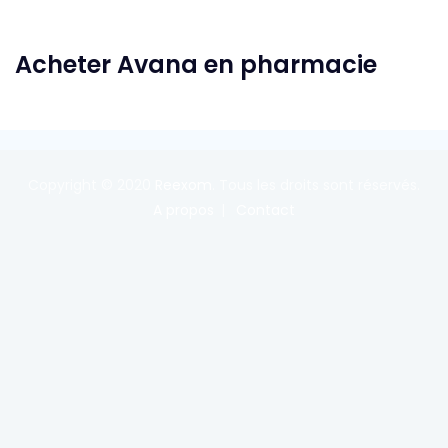
Acheter Avana en pharmacie
Copyright © 2020
Reexom
. Tous les droits sont réservés.
A propos
Contact