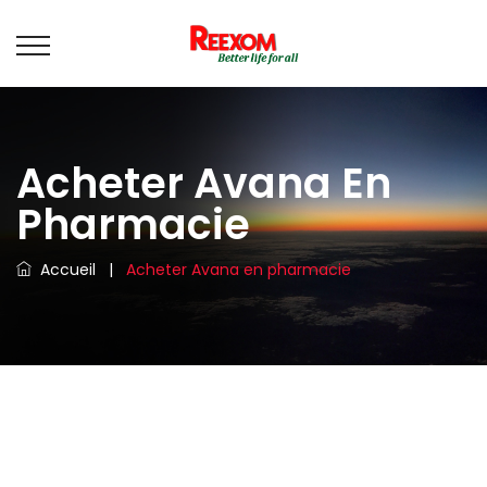
Acheter Avana En
Pharmacie
Accueil
|
Acheter Avana en pharmacie