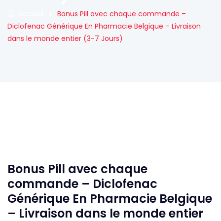
Accueil
|
Bonus Pill avec chaque commande –
Diclofenac Générique En Pharmacie Belgique – Livraison
dans le monde entier (3-7 Jours)
Bonus Pill avec chaque
commande – Diclofenac
Générique En Pharmacie Belgique
– Livraison dans le monde entier