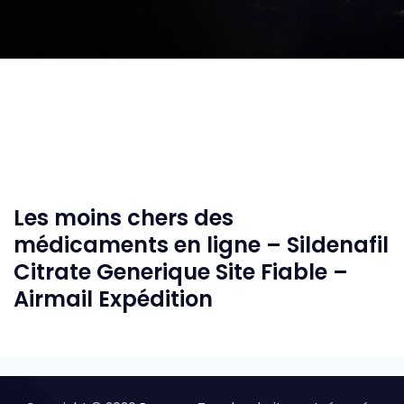
Les moins chers des
médicaments en ligne – Sildenafil
Citrate Generique Site Fiable –
Airmail Expédition