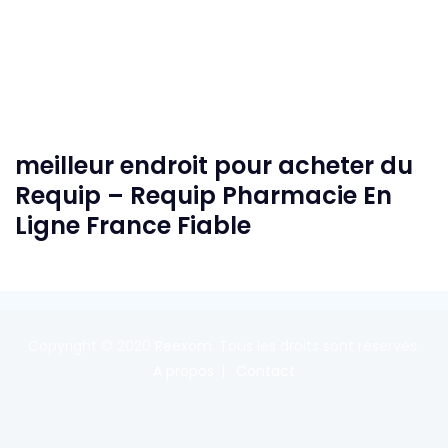
meilleur endroit pour acheter du
Requip – Requip Pharmacie En
Ligne France Fiable
Copyright © 2020
Reexom
. Tous les droits sont réservés.
A propos
Contact