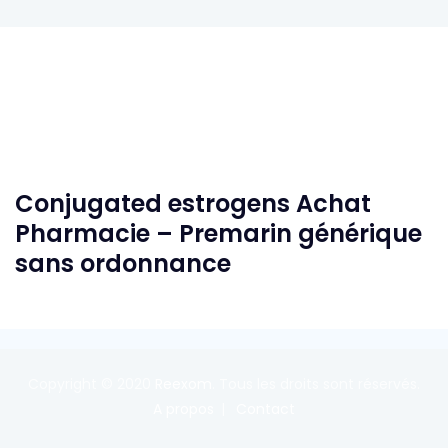
Conjugated estrogens Achat
Pharmacie – Premarin générique
sans ordonnance
Copyright © 2020
Reexom
. Tous les droits sont réservés.
A propos
Contact