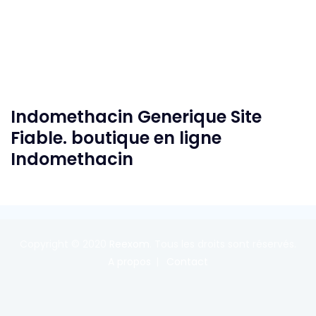
Indomethacin Generique Site
Fiable. boutique en ligne
Indomethacin
Copyright © 2020
Reexom
. Tous les droits sont réservés.
A propos
Contact