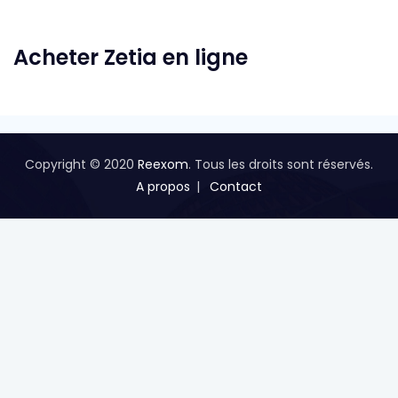
Acheter Zetia en ligne
Copyright © 2020
Reexom
. Tous les droits sont réservés.
A propos
Contact