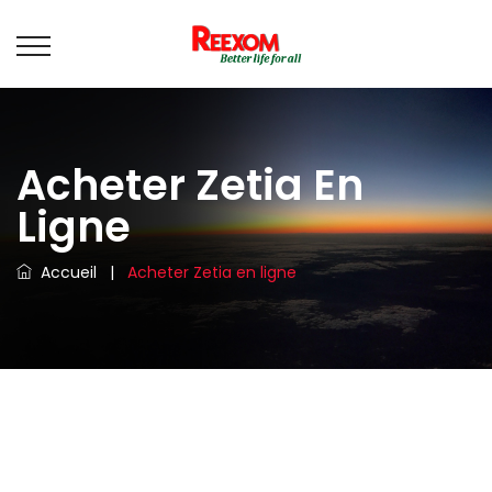
Acheter Zetia En
Ligne
Accueil
|
Acheter Zetia en ligne