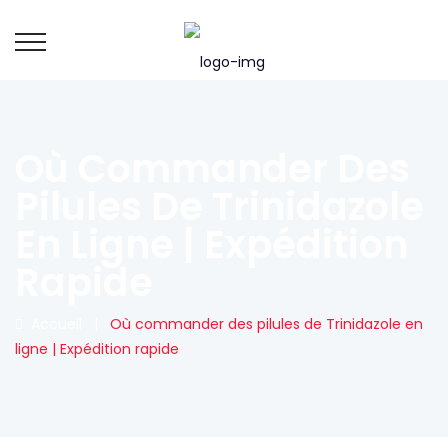
Où Commander Des
Pilules De Trinidazole
En Ligne | Expédition
Rapide
Accueil
|
Où commander des pilules de Trinidazole en
ligne | Expédition rapide