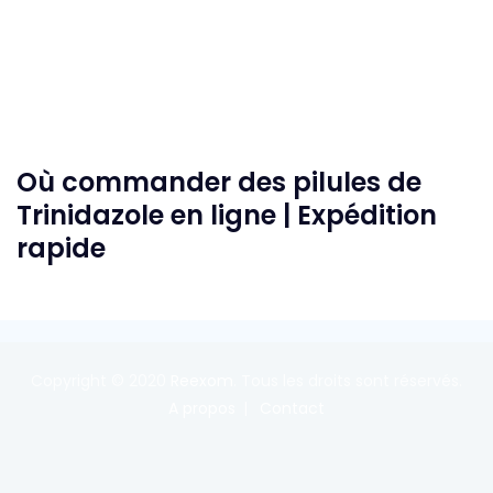
Où commander des pilules de
Trinidazole en ligne | Expédition
rapide
Copyright © 2020
Reexom
. Tous les droits sont réservés.
A propos
Contact