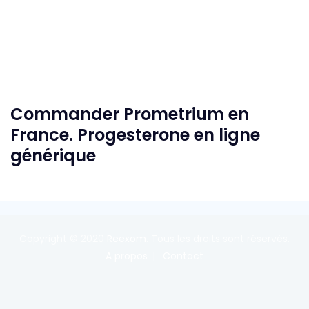
Commander Prometrium en
France. Progesterone en ligne
générique
Copyright © 2020
Reexom
. Tous les droits sont réservés.
A propos
Contact