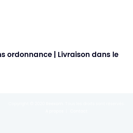
 ordonnance | Livraison dans le
Copyright © 2020
Reexom
. Tous les droits sont réservés.
A propos
Contact