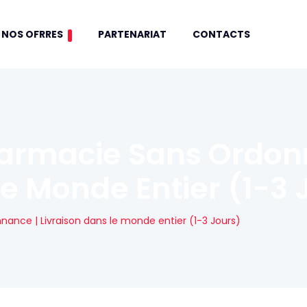
NOS OFRRES
PARTENARIAT
CONTACTS
armacie Sans Ordon
Le Monde Entier (1-3 
nce | Livraison dans le monde entier (1-3 Jours)