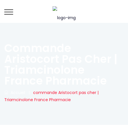
Commande
Aristocort Pas Cher |
Triamcinolone
France Pharmacie
Accueil
|
commande Aristocort pas cher |
Triamcinolone France Pharmacie