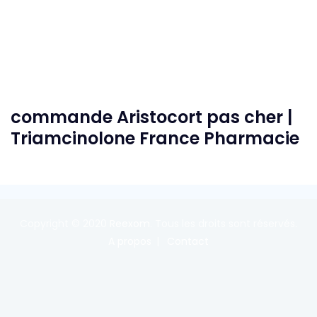
commande Aristocort pas cher |
Triamcinolone France Pharmacie
Copyright © 2020
Reexom
. Tous les droits sont réservés.
A propos
Contact