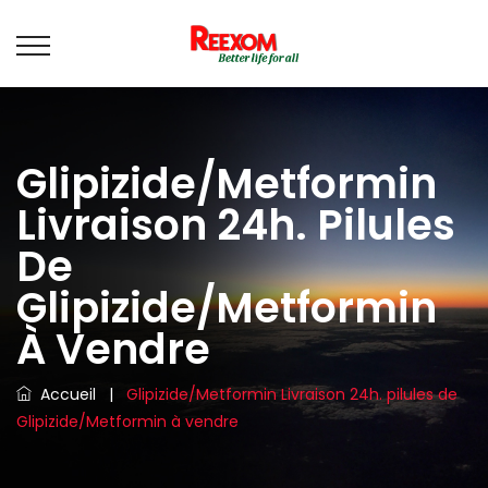
Glipizide/Metformin
Livraison 24h. Pilules
De
Glipizide/Metformin
À Vendre
Accueil
|
Glipizide/Metformin Livraison 24h. pilules de
Glipizide/Metformin à vendre