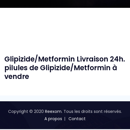
Glipizide/Metformin Livraison 24h.
pilules de Glipizide/Metformin à
vendre
Copyright © 2020
Reexom
. Tous les droits sont réservés.
A propos
Contact