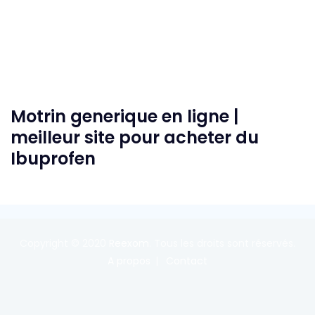
Motrin generique en ligne |
meilleur site pour acheter du
Ibuprofen
Copyright © 2020
Reexom
. Tous les droits sont réservés.
A propos
Contact