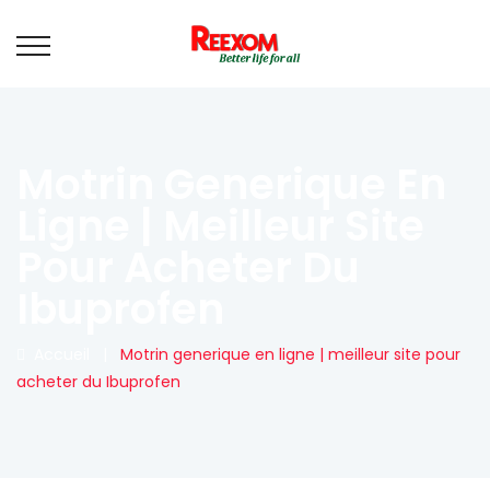
Motrin Generique En
Ligne | Meilleur Site
Pour Acheter Du
Ibuprofen
Accueil
|
Motrin generique en ligne | meilleur site pour
acheter du Ibuprofen