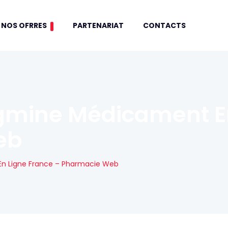
NOS OFRRES
PARTENARIAT
CONTACTS
igmine Médicament E
eb
En Ligne France – Pharmacie Web