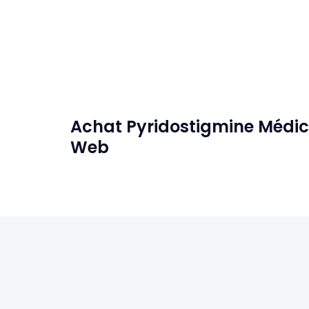
Achat Pyridostigmine Médi
Web