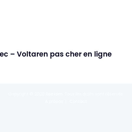
ec – Voltaren pas cher en ligne
Copyright © 2020
Reexom
. Tous les droits sont réservés.
A propos
Contact