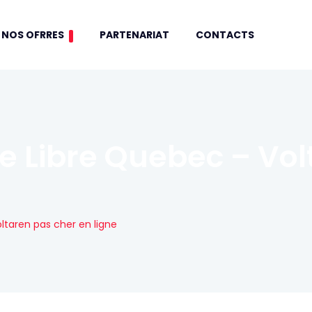
NOS OFRRES
PARTENARIAT
CONTACTS
e Libre Quebec – Vol
ltaren pas cher en ligne