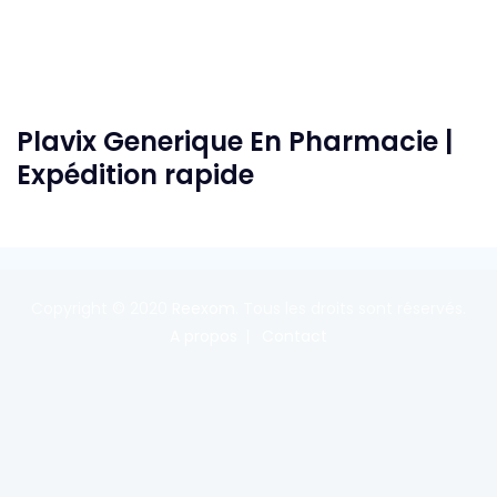
Plavix Generique En Pharmacie |
Expédition rapide
Copyright © 2020
Reexom
. Tous les droits sont réservés.
A propos
Contact