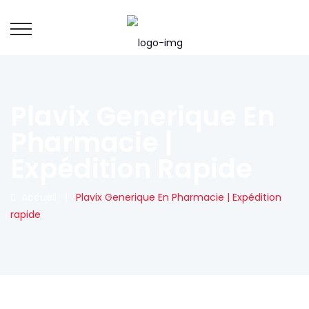
Plavix Generique En
Pharmacie |
Expédition Rapide
Accueil
|
Plavix Generique En Pharmacie | Expédition
rapide