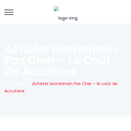
Acheter Isotretinoin
Pas Cher – Le Coût
De Accutane
Accueil
|
Acheter Isotretinoin Pas Cher – le coût de
Accutane