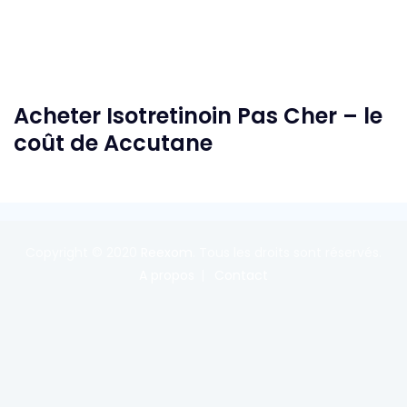
Acheter Isotretinoin Pas Cher – le
coût de Accutane
Copyright © 2020
Reexom
. Tous les droits sont réservés.
A propos
Contact