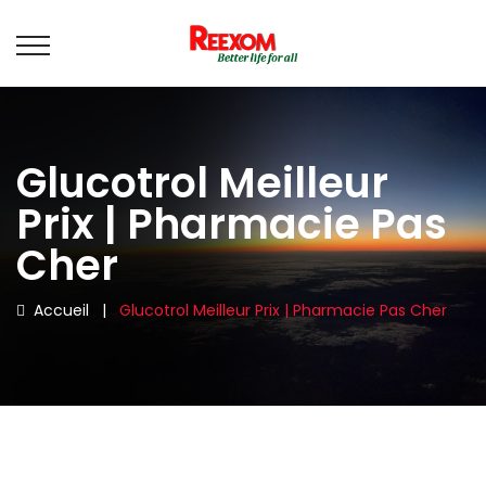
Glucotrol Meilleur
Prix | Pharmacie Pas
Cher
Accueil
|
Glucotrol Meilleur Prix | Pharmacie Pas Cher