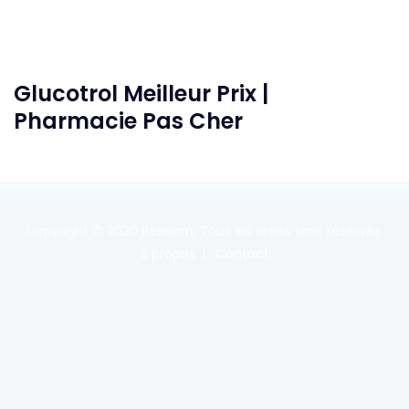
Glucotrol Meilleur Prix |
Pharmacie Pas Cher
Copyright © 2020
Reexom
. Tous les droits sont réservés.
A propos
Contact