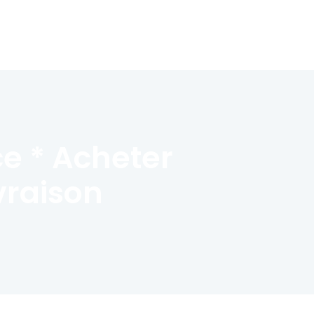
e * Acheter
ivraison