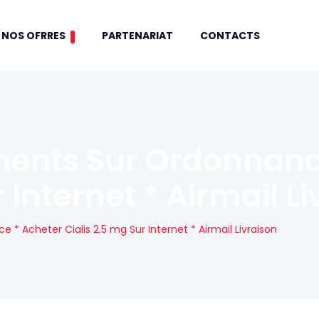
NOS OFRRES
PARTENARIAT
CONTACTS
ents Sur Ordonnanc
r Internet * Airmail L
 Acheter Cialis 2.5 mg Sur Internet * Airmail Livraison