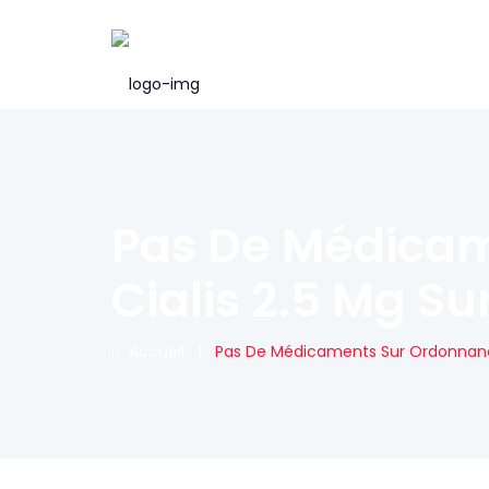
Pas De Médicam
Cialis 2.5 Mg Su
Accueil
|
Pas De Médicaments Sur Ordonnance *