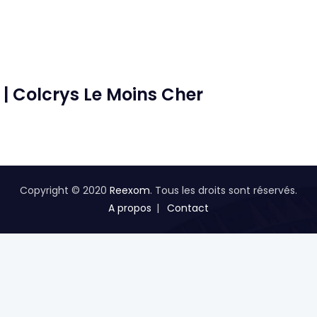
 | Colcrys Le Moins Cher
Copyright © 2020
Reexom
. Tous les droits sont réservés.
A propos
Contact