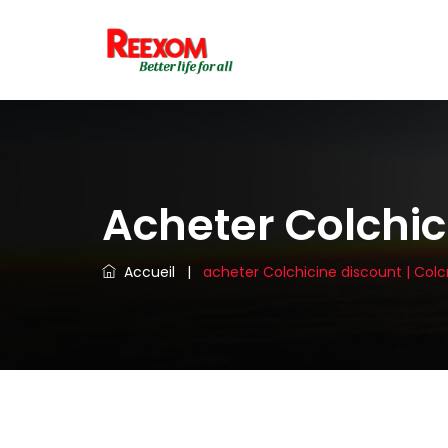
Acheter Colchic
Accueil
|
acheter Colchicine discount | Colc