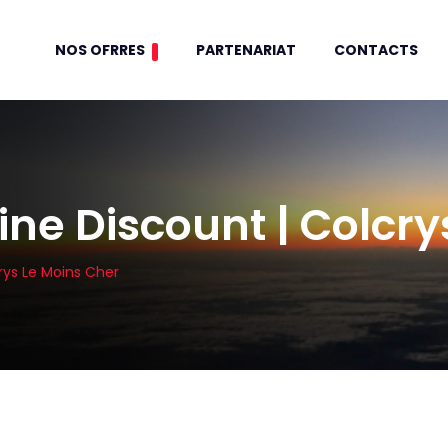
NOS OFRRES
PARTENARIAT
CONTACTS
ine Discount | Colcry
rys Le Moins Cher