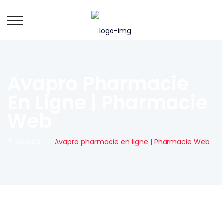
Avapro Pharmacie
En Ligne | Pharmacie
Web
Accueil
|
Avapro pharmacie en ligne | Pharmacie Web