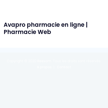
Avapro pharmacie en ligne |
Pharmacie Web
Copyright © 2020
Reexom
. Tous les droits sont réservés.
A propos
Contact