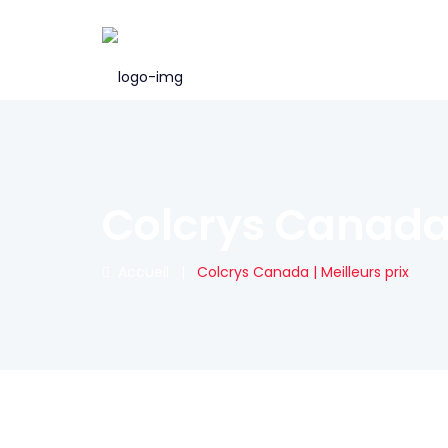
Colcrys Canada |
Accueil
|
Colcrys Canada | Meilleurs prix