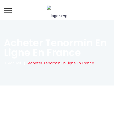
Acheter Tenormin En
Ligne En France
Accueil
|
Acheter Tenormin En Ligne En France