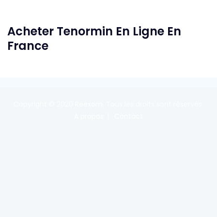
Acheter Tenormin En Ligne En
France
Copyright © 2020
Reexom
. Tous les droits sont réservés.
A propos
Contact