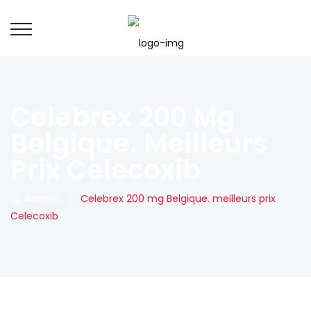
Celebrex 200 Mg
Belgique. Meilleurs
Prix Celecoxib
Accueil
|
Celebrex 200 mg Belgique. meilleurs prix
Celecoxib