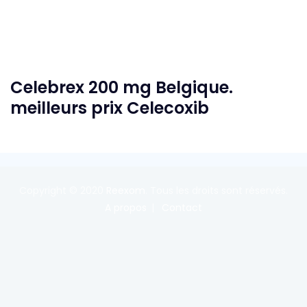
Celebrex 200 mg Belgique.
meilleurs prix Celecoxib
Copyright © 2020
Reexom
. Tous les droits sont réservés.
A propos
Contact