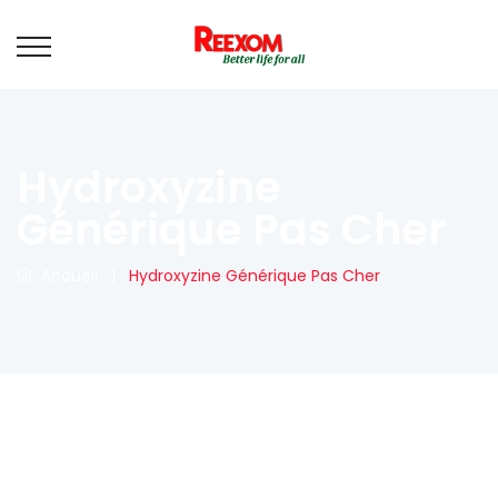
Hydroxyzine
Générique Pas Cher
Accueil
|
Hydroxyzine Générique Pas Cher