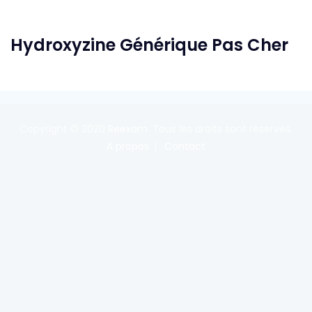
Hydroxyzine Générique Pas Cher
Copyright © 2020
Reexom
. Tous les droits sont réservés.
A propos
Contact