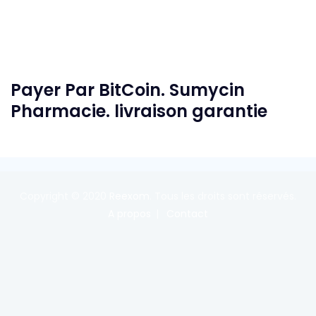
Payer Par BitCoin. Sumycin
Pharmacie. livraison garantie
Copyright © 2020
Reexom
. Tous les droits sont réservés.
A propos
Contact