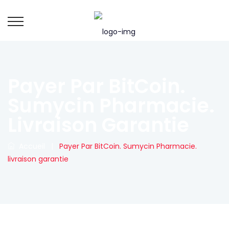
Payer Par BitCoin.
Sumycin Pharmacie.
Livraison Garantie
Accueil
|
Payer Par BitCoin. Sumycin Pharmacie.
livraison garantie