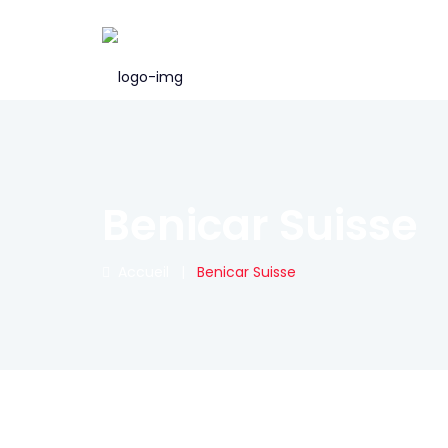
Benicar Suisse
Accueil
|
Benicar Suisse