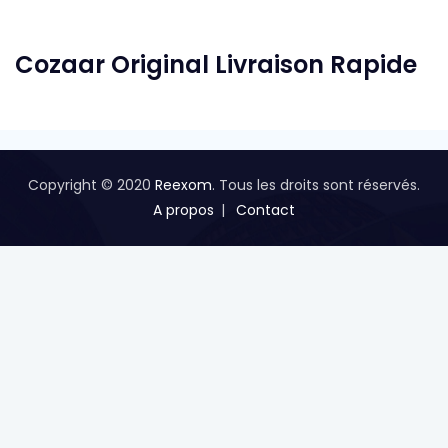
Cozaar Original Livraison Rapide
Copyright © 2020
Reexom
. Tous les droits sont réservés.
A propos
Contact