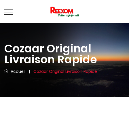
Cozaar Original
Livraison Rapide
Accueil
|
Cozaar Original Livraison Rapide