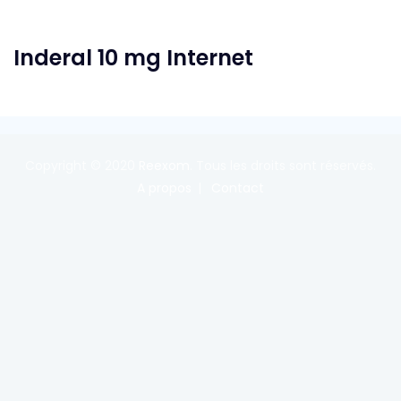
Inderal 10 mg Internet
Copyright © 2020
Reexom
. Tous les droits sont réservés.
A propos
Contact