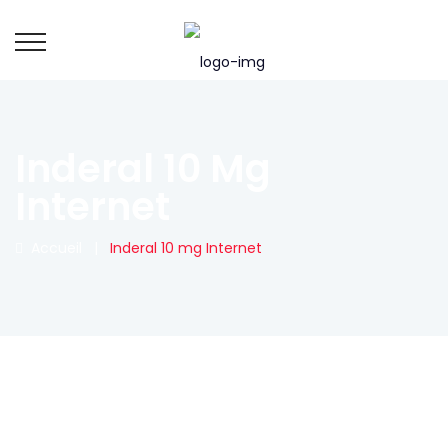
Inderal 10 Mg
Internet
Accueil
|
Inderal 10 mg Internet