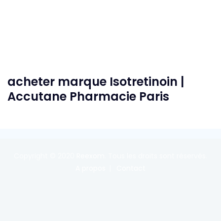
acheter marque Isotretinoin |
Accutane Pharmacie Paris
Copyright © 2020
Reexom
. Tous les droits sont réservés.
A propos
Contact