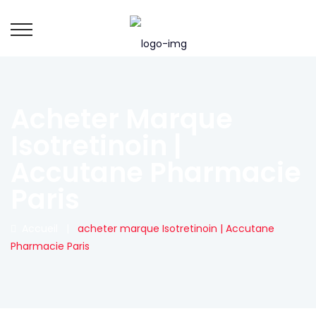
Acheter Marque
Isotretinoin |
Accutane Pharmacie
Paris
Accueil
|
acheter marque Isotretinoin | Accutane
Pharmacie Paris