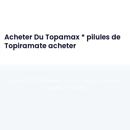
Acheter Du Topamax * pilules de
Topiramate acheter
Copyright © 2020
Reexom
. Tous les droits sont réservés.
A propos
Contact