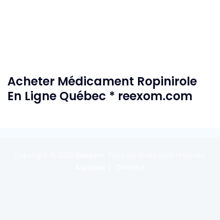
Acheter Médicament Ropinirole
En Ligne Québec * reexom.com
Copyright © 2020
Reexom
. Tous les droits sont réservés.
A propos
Contact