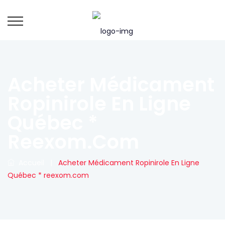
Acheter Médicament
Ropinirole En Ligne
Québec *
Reexom.com
Accueil
|
Acheter Médicament Ropinirole En Ligne
Québec * reexom.com