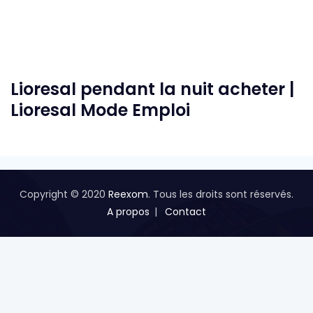
Lioresal pendant la nuit acheter |
Lioresal Mode Emploi
Copyright © 2020
Reexom
. Tous les droits sont réservés.
A propos
Contact