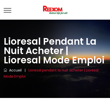
Lioresal Pendant La
Nuit Acheter |
Lioresal Mode Emploi
Accueil
|
Lioresal pendant la nuit acheter | Lioresal
Mode Emploi