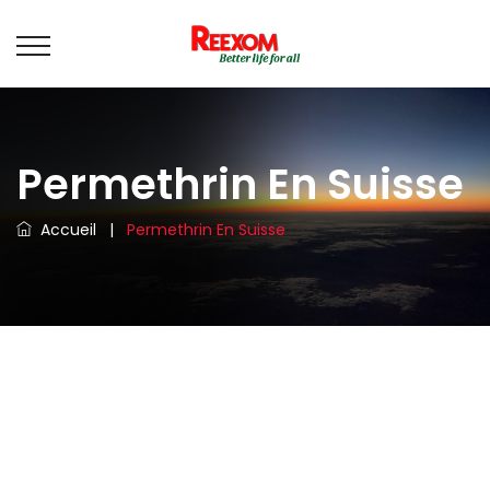
Permethrin En Suisse
Accueil
|
Permethrin En Suisse