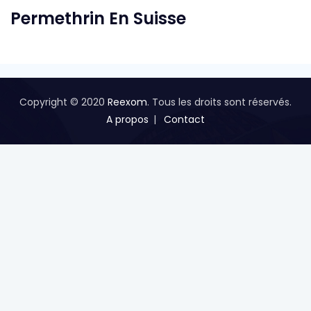
Permethrin En Suisse
Copyright © 2020
Reexom
. Tous les droits sont réservés.
A propos
Contact