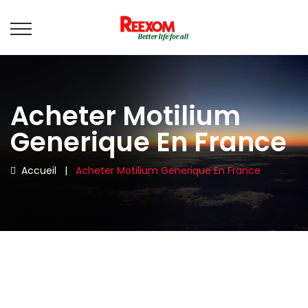
Acheter Motilium
Generique En France
Accueil
|
Acheter Motilium Generique En France