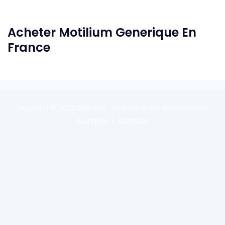
Acheter Motilium Generique En
France
Copyright © 2020
Reexom
. Tous les droits sont réservés.
A propos
Contact