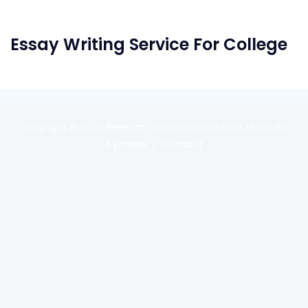
Essay Writing Service For College
Copyright © 2020
Reexom
. Tous les droits sont réservés.
A propos
Contact