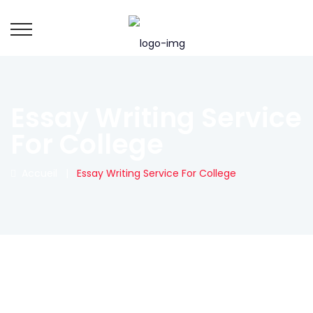
Essay Writing Service
For College
Accueil
|
Essay Writing Service For College