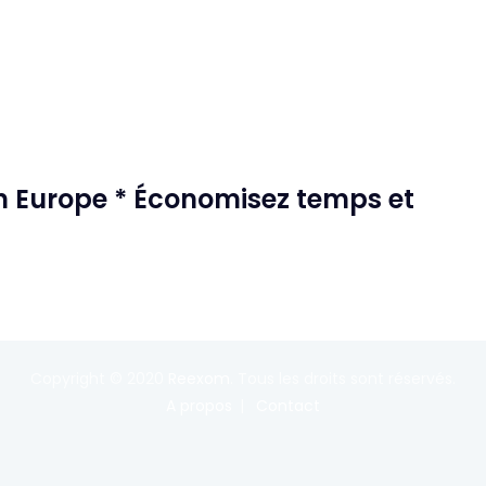
in Europe * Économisez temps et
Copyright © 2020
Reexom
. Tous les droits sont réservés.
A propos
Contact