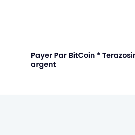
Payer Par BitCoin * Terazos
argent