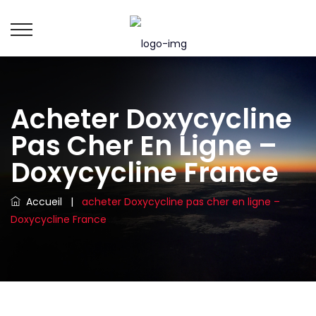
Acheter Doxycycline
Pas Cher En Ligne –
Doxycycline France
Accueil
|
acheter Doxycycline pas cher en ligne –
Doxycycline France