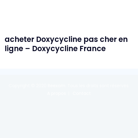
acheter Doxycycline pas cher en
ligne – Doxycycline France
Copyright © 2020
Reexom
. Tous les droits sont réservés.
A propos
Contact