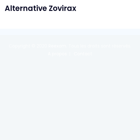
Alternative Zovirax
Copyright © 2020
Reexom
. Tous les droits sont réservés.
A propos
Contact