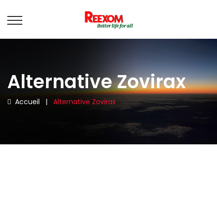
Alternative Zovirax
Accueil
|
Alternative Zovirax