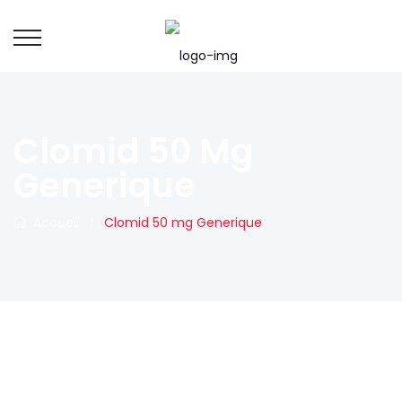
Clomid 50 Mg
Generique
Accueil
|
Clomid 50 mg Generique