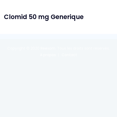
Clomid 50 mg Generique
Copyright © 2020
Reexom
. Tous les droits sont réservés.
A propos
Contact