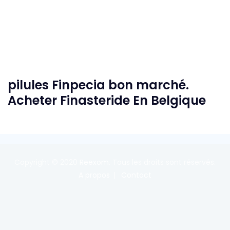
pilules Finpecia bon marché.
Acheter Finasteride En Belgique
Copyright © 2020
Reexom
. Tous les droits sont réservés.
A propos
Contact