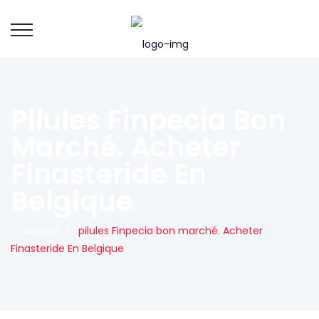
Pilules Finpecia Bon
Marché. Acheter
Finasteride En
Belgique
Accueil
|
pilules Finpecia bon marché. Acheter
Finasteride En Belgique