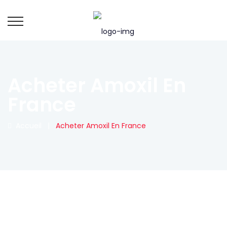
Acheter Amoxil En
France
Accueil
|
Acheter Amoxil En France