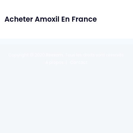
Acheter Amoxil En France
Copyright © 2020
Reexom
. Tous les droits sont réservés.
A propos
Contact